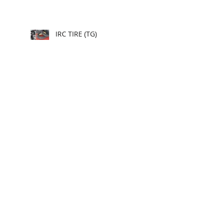
IRC TIRE (TG)
SIDE LUGGAGE RACK
REAR RACK
CENTER CARRIER