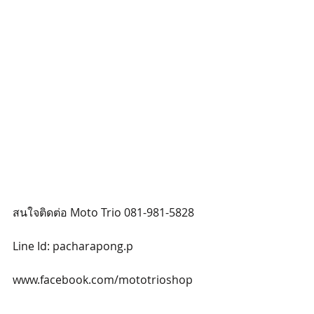
สนใจติดต่อ Moto Trio 081-981-5828
Line Id: pacharapong.p
www.facebook.com/mototrioshop 