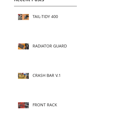
TAIL-TIDY 400
RADIATOR GUARD
CRASH BAR V.1
FRONT RACK