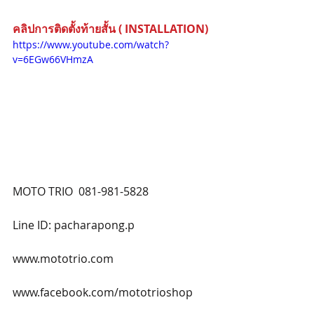
คลิปการติดตั้งท้ายสั้น ( INSTALLATION) 
https://www.youtube.com/watch?
v=6EGw66VHmzA
MOTO TRIO  081-981-5828
Line ID: pacharapong.p
www.mototrio.com
www.facebook.com/mototrioshop