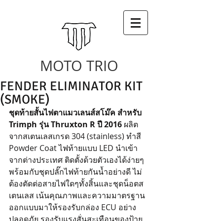
MOTO TRIO
FENDER ELIMINATOR KIT
(SMOKE)
ชุดท้ายสั้นไฟตาแมวเลนส์สโม๊ค สำหรับ 
Trimph รุ่น Thruxton R ปี 2016
 ผลิต
จากสเตนเลสเกรด 304 (stainless) ทำสี 
Powder Coat ไฟท้ายแบบ LED นำเข้า
จากต่างประเทศ ติดตั้งด้วยตัวเองได้ง่ายๆ
พร้อมกับชุดปลั๊กไฟท้ายกันน้ำอย่างดี ไม่
ต้องตัดต่อสายไฟใดๆทั้งสิ้นและชุดน็อตส
เตนเลส เน้นคุณภาพและความมาตรฐาน 
ออกแบบมาให้รองรับกล่อง ECU อย่าง
ปลอดภัย รองรับแรงสั่นสะเทือนของป้าย