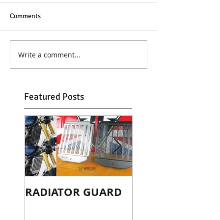
Comments
Write a comment...
Featured Posts
RADIATOR GUARD
TAIL-TIDY
SCRAMBLER 120