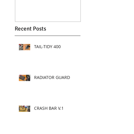
Recent Posts
TAIL-TIDY 400
RADIATOR GUARD
CRASH BAR V.1