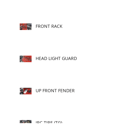
FRONT RACK
HEAD LIGHT GUARD
UP FRONT FENDER
IRC TIRE (TG)