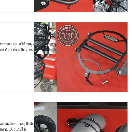
ความสวยงามให้รถดูดุขึ้น
ส ตัวการ์ดผลิตจากอลูมิ
โคลนผลิตจากอลูมิเนียม
ยงามแข็งแรงได้