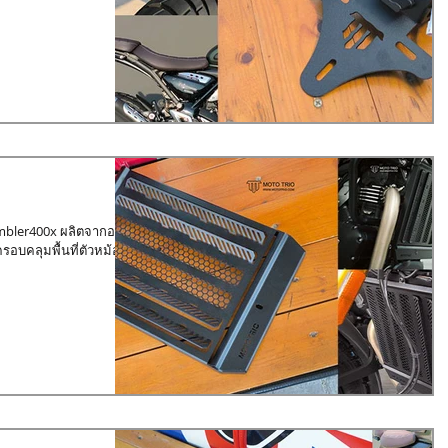
mbler400x ผลิตจากอลูมิ
รอบคลุมพื้นที่ตัวหม้อน้ำ