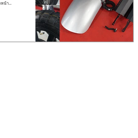
น้า...