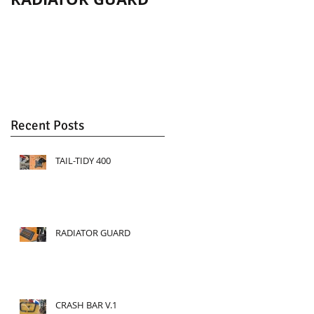
SCRAMBLER 1200
Recent Posts
TAIL-TIDY 400
RADIATOR GUARD
CRASH BAR V.1