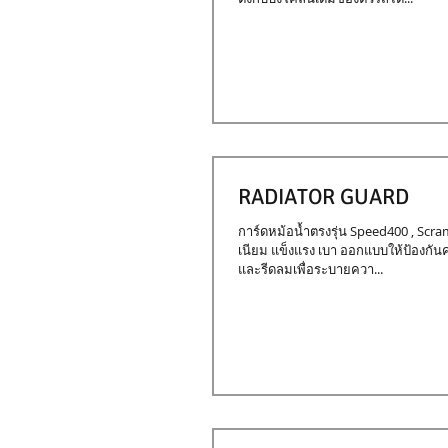
RADIATOR GUARD
การ์ดหม้อน้ำตรงรุ่น Speed400 , Scra
เนียม แข็งแรง เบา ออกแบบให้ป้องกันค
และรีดลมเพื่อระบายควา...