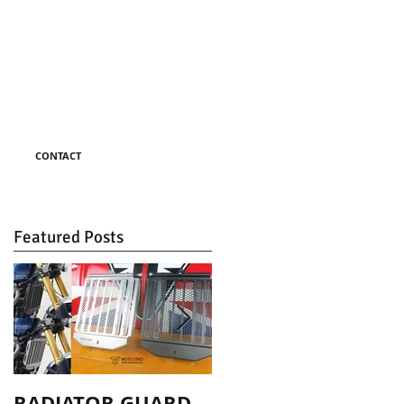
CONTACT
Featured Posts
RADIATOR GUARD
TAIL-TIDY