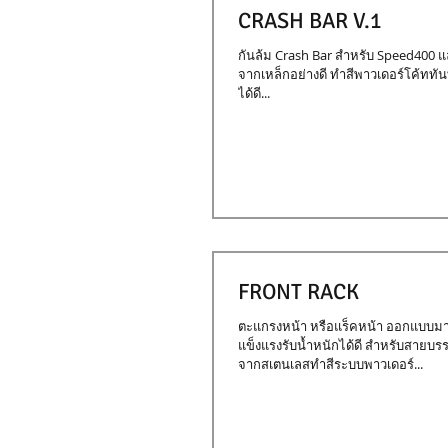
CRASH BAR V.1
กันล้ม Crash Bar สำหรับ Speed400 
จากเหล็กอย่างดี ทำสีพาวเดอร์โค้ททั
ได้ดี...
FRONT RACK
ตะแกรงหน้า หรือแร็คหน้า ออกแบบมาใ
แข็งแรงรับน้ำหนักได้ดี สำหรับสายบร
จากสเตนเลสทำสีระบบพาวเดอร์...