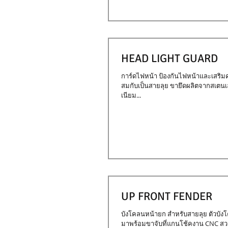
HEAD LIGHT GUARD
การ์ดไฟหน้า ป้องกันไฟหน้าและเสริม
สมกับเป็นสายลุย ขายึดผลิตจากสเตนเล
เนียม...
UP FRONT FENDER
บังโคลนหน้ายก สำหรับสายลุย ตัวบัง
มาพร้อมขาจับที่แกนโช้คงาน CNC สว